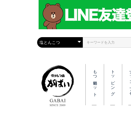
もつ鍋セット
トッピング
ナッ