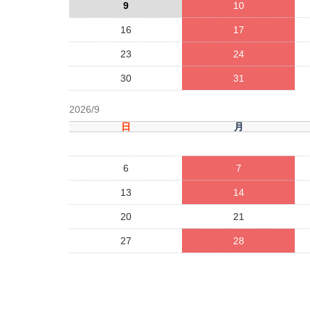
9
10
16
17
23
24
30
31
2026/9
日
月
6
7
13
14
20
21
27
28