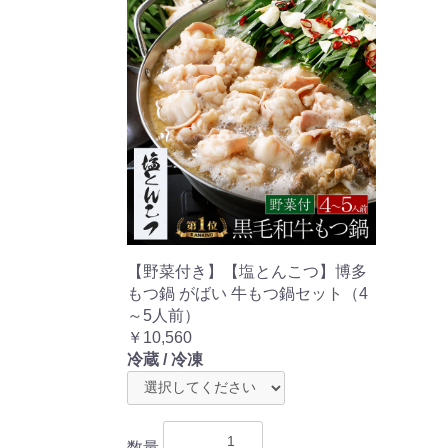
【野菜付き】【塩とんこつ】博多
もつ鍋 がばい 牛もつ鍋セット（4
～5人前）
￥10,560
冷蔵 / 冷凍
数量