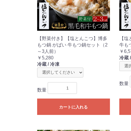
【野菜付き】【塩とんこつ】博多
【塩
もつ鍋 がばい 牛もつ鍋セット（2
牛も
～3人前）
￥6,5
￥5,280
冷蔵 
冷蔵 / 冷凍
数量
数量
カートに入れる