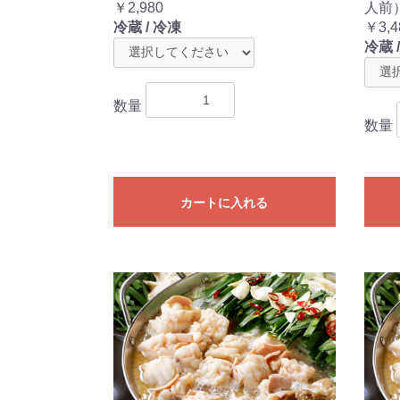
￥2,980
人前
冷蔵 / 冷凍
￥3,4
冷蔵 
数量
数量
カートに入れる