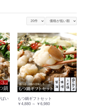
がばい
もつ鍋ギフトセット
）
￥4,880 ～ ￥6,980