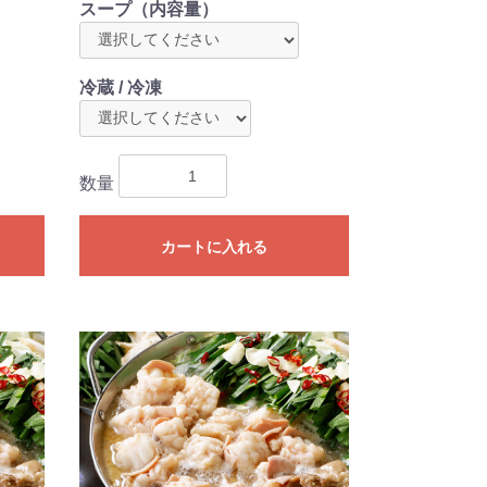
スープ（内容量）
冷蔵 / 冷凍
数量
カートに入れる