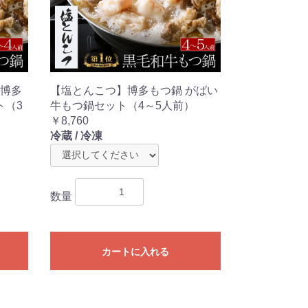
博多
【塩とんこつ】博多もつ鍋 がばい
ト（3
牛もつ鍋セット（4～5人前）
￥8,760
冷蔵 / 冷凍
数量
カートに入れる