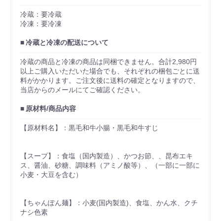
冷蔵：要冷蔵
冷凍：要冷凍
冷蔵と冷凍の配送について
冷蔵の商品と冷凍の商品は同梱できません。合計2,980円
以上ご購入いただいた場合でも、それぞれの梱包ごとに送
料がかかります。ご注文後に送料の確定となりますので、
当店からのメールにてご確認ください。
原材料/商品内容
【原材料名】：黒毛和牛小腸・黒毛和牛すじ
【スープ】：食塩（国内製造）、かつお節、、昆布エキ
ス、醤油、砂糖、調味料（アミノ酸等）、（一部に一部に
小麦・大豆を含む）
【ちゃんぽん麺】：小麦(国内製造)、食塩、かん水、クチ
ナシ色素