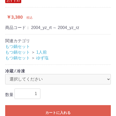
おすすめ
￥3,380
税込
商品コード：
2004_yz_rt ～ 2004_yz_rz
関連カテゴリ
もつ鍋セット
もつ鍋セット
＞
1人前
もつ鍋セット
＞
ゆず塩
冷蔵 / 冷凍
数量
カートに入れる