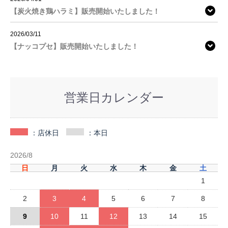
【炭火焼き鶏ハラミ】販売開始いたしました！
2026/03/11
【ナッコプセ】販売開始いたしました！
営業日カレンダー
：店休日
：本日
2026/8
日
月
火
水
木
金
土
1
2
3
4
5
6
7
8
9
10
11
12
13
14
15