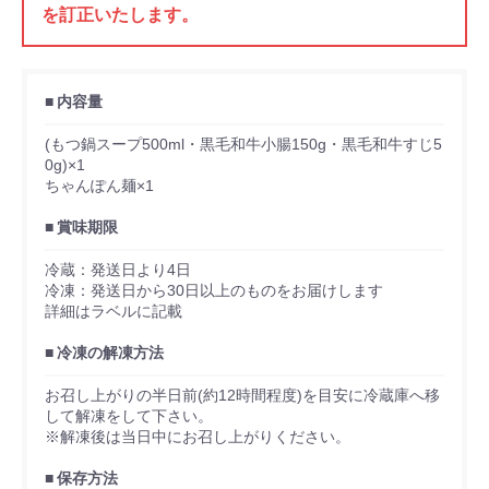
を訂正いたします。
内容量
(もつ鍋スープ500ml・黒毛和牛小腸150g・黒毛和牛すじ5
0g)×1
ちゃんぽん麺×1
賞味期限
冷蔵：発送日より4日
冷凍：発送日から30日以上のものをお届けします
詳細はラベルに記載
冷凍の解凍方法
お召し上がりの半日前(約12時間程度)を目安に冷蔵庫へ移
して解凍をして下さい。
※解凍後は当日中にお召し上がりください。
保存方法