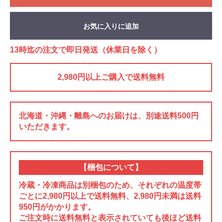
お気に入りに追加
13時迄の注文で即日発送（休業日を除く）
2,980円以上ご購入で送料無料
北海道・沖縄・離島へのお届けは、別途送料500円
いただきます。
【梱包について】
冷蔵・冷凍商品は別梱包のため、それぞれの温度帯
ごとに2,980円以上で送料無料、2,980円未満は送料
950円がかかります。
ご注文時に送料無料と表示されていても後ほど送料