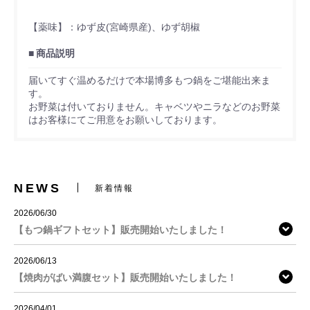
【薬味】：ゆず皮(宮崎県産)、ゆず胡椒
商品説明
届いてすぐ温めるだけで本場博多もつ鍋をご堪能出来ま
す。
お野菜は付いておりません。キャベツやニラなどのお野菜
はお客様にてご用意をお願いしております。
NEWS
新着情報
2026/06/30
【もつ鍋ギフトセット】販売開始いたしました！
2026/06/13
【焼肉がばい満腹セット】販売開始いたしました！
2026/04/01