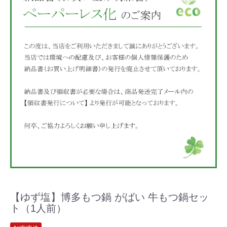
【ゆず塩】博多もつ鍋 がばい 牛もつ鍋セッ
ト（1人前）