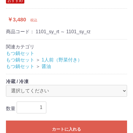
おすすめ
￥3,480
税込
商品コード：
1101_sy_rt ～ 1101_sy_rz
関連カテゴリ
もつ鍋セット
もつ鍋セット
＞
1人前（野菜付き）
もつ鍋セット
＞
醤油
冷蔵 / 冷凍
数量
カートに入れる