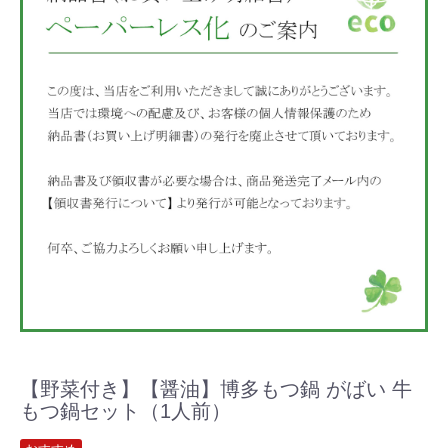
【野菜付き】【醤油】博多もつ鍋 がばい 牛
もつ鍋セット（1人前）