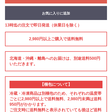
お気に入りに追加
13時迄の注文で即日発送（休業日を除く）
2,980円以上ご購入で送料無料
北海道・沖縄・離島へのお届けは、別途送料500円
いただきます。
【梱包について】
冷蔵・冷凍商品は別梱包のため、それぞれの温度帯
ごとに2,980円以上で送料無料、2,980円未満は送料
950円がかかります。
ご注文時に送料無料と表示されていても後ほど送料