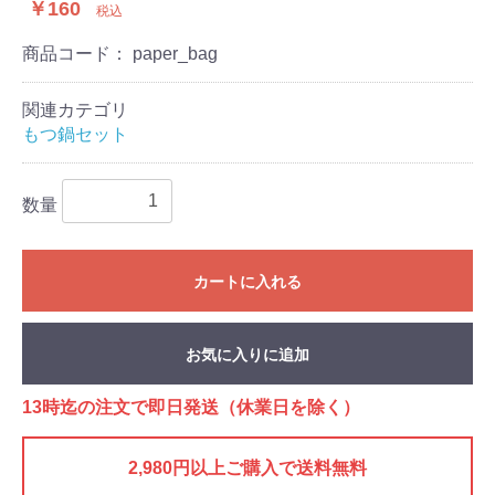
￥160
税込
商品コード：
paper_bag
関連カテゴリ
もつ鍋セット
数量
カートに入れる
お気に入りに追加
13時迄の注文で即日発送（休業日を除く）
2,980円以上ご購入で送料無料